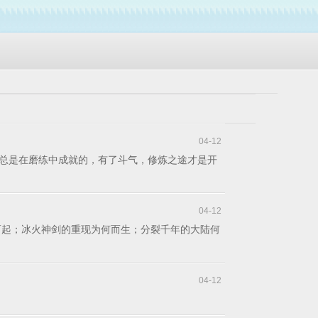
04-12
总是在磨练中成就的，有了斗气，修炼之途才是开
04-12
而起；冰火神剑的重现为何而生；分裂千年的大陆何
04-12