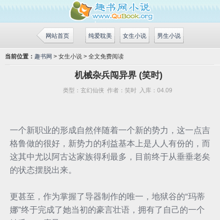
网站首页
纯爱耽美
女生小说
男生小说
当前位置：
趣书网
> 女生小说 > 全文免费阅读
机械杂兵闯异界 (笑时)
类型：
玄幻仙侠
作者：
笑时
入库：
04.09
一个新职业的形成自然伴随着一个新的势力，这一点吉
格鲁做的很好，新势力的利益基本上是人人有份的，而
这其中尤以阿古达家族得利最多，目前终于从垂垂老矣
的状态摆脱出来。
更甚至，作为掌握了导器制作的唯一，地狱谷的“玛蒂
娜”终于完成了她当初的豪言壮语，拥有了自己的一个