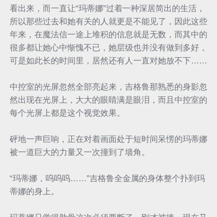
看出来，而一直让“玛蒂娜”过着一种深居简出的生活，
所以那些过去和她有关的人就更是不能见了，因此这些
年来，在魔法信一途上堆积的信息就是无数，而其中的
很多都让她心中惭愧不已，她层级也并没有做到多好，
可是如此长的时间里，居然还有人一直对她放不下……
中控室的光屏忽然全部亮起来，吉格鲁那熟悉的身影忽
然出现在光屏上，大大的眼睛满是眼泪，而且中控室的
每个光屏上都是这个视觉效果。
砰地一声巨响，正在对着画面处于短时间呆愣的玛蒂娜
被一道巨大的力量又一次撞到了墙角。
“玛蒂娜，呜呜呜……”吉格鲁全金属的身体整个扑到玛
蒂娜的身上。