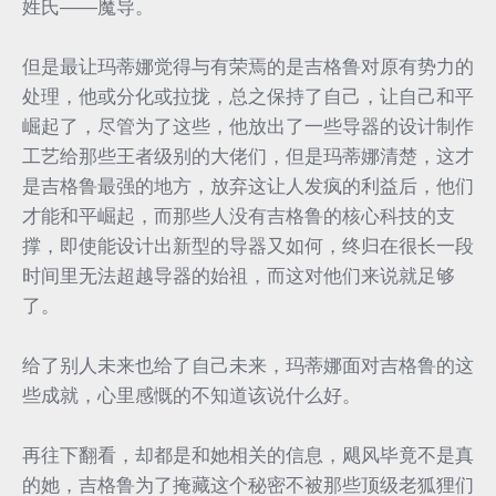
姓氏——魔导。
但是最让玛蒂娜觉得与有荣焉的是吉格鲁对原有势力的
处理，他或分化或拉拢，总之保持了自己，让自己和平
崛起了，尽管为了这些，他放出了一些导器的设计制作
工艺给那些王者级别的大佬们，但是玛蒂娜清楚，这才
是吉格鲁最强的地方，放弃这让人发疯的利益后，他们
才能和平崛起，而那些人没有吉格鲁的核心科技的支
撑，即使能设计出新型的导器又如何，终归在很长一段
时间里无法超越导器的始祖，而这对他们来说就足够
了。
给了别人未来也给了自己未来，玛蒂娜面对吉格鲁的这
些成就，心里感慨的不知道该说什么好。
再往下翻看，却都是和她相关的信息，飓风毕竟不是真
的她，吉格鲁为了掩藏这个秘密不被那些顶级老狐狸们