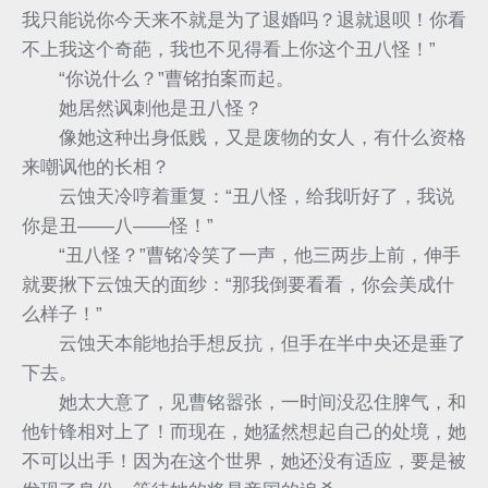
我只能说你今天来不就是为了退婚吗？退就退呗！你看
不上我这个奇葩，我也不见得看上你这个丑八怪！”
“你说什么？”曹铭拍案而起。
她居然讽刺他是丑八怪？
像她这种出身低贱，又是废物的女人，有什么资格
来嘲讽他的长相？
云蚀天冷哼着重复：“丑八怪，给我听好了，我说
你是丑——八——怪！”
“丑八怪？”曹铭冷笑了一声，他三两步上前，伸手
就要揪下云蚀天的面纱：“那我倒要看看，你会美成什
么样子！”
云蚀天本能地抬手想反抗，但手在半中央还是垂了
下去。
她太大意了，见曹铭嚣张，一时间没忍住脾气，和
他针锋相对上了！而现在，她猛然想起自己的处境，她
不可以出手！因为在这个世界，她还没有适应，要是被