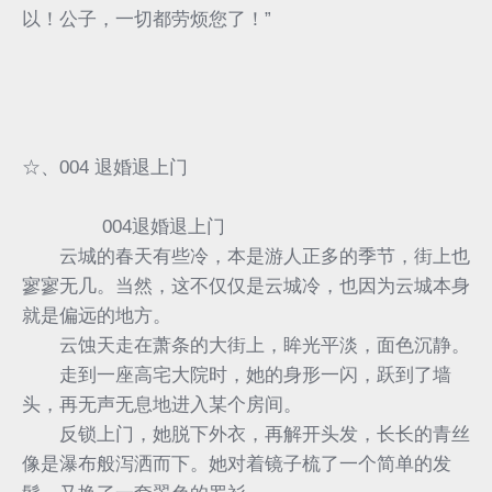
以！公子，一切都劳烦您了！”
☆、004 退婚退上门
004退婚退上门
云城的春天有些冷，本是游人正多的季节，街上也
寥寥无几。当然，这不仅仅是云城冷，也因为云城本身
就是偏远的地方。
云蚀天走在萧条的大街上，眸光平淡，面色沉静。
走到一座高宅大院时，她的身形一闪，跃到了墙
头，再无声无息地进入某个房间。
反锁上门，她脱下外衣，再解开头发，长长的青丝
像是瀑布般泻洒而下。她对着镜子梳了一个简单的发