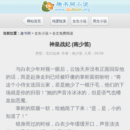
网站首页
纯爱耽美
女生小说
男生小说
当前位置：
趣书网
> 女生小说 > 全文免费阅读
神皇战妃 (南少笛)
类型：
玄幻仙侠
作者：
南少笛
入库：
04.09
与白衣少年对视一眼后，云蚀天并没有正面回应他
的话，而是起身走到已经被吓傻的掌柜面前吩咐：“将
这个小侍女送回云家，若是她少了一根汗毛，他们的下
场就是你的归宿！”她的声音冷冰冰的，但是语气也嗜
血如恶魔。
掌柜的双腿一软，给她跪了下来：“是，是，小的
知道了！”
错身而过的时候，白衣少年缓缓开口，声音淡淡