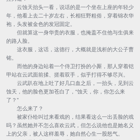
云蚀天抬头一看，说话的是一个坐在上座的年轻少
年，他看上去二十岁左右，长相狂野粗俗，穿着锦衣华
袍，头发被金色的发冠固定。
但就算这一身华贵的衣服，也掩盖不住他与生俱来
的路人脸。
这衣服，这话，这德行，大概就是浅析的大公子曹
铭。
而他的身边站着一个侍卫打扮的小厮，那人穿着铠
甲站在云武面前揉、搓着双手，似乎打得不够尽兴。
云武趴在地上吐了好几口血之后，一抬头，见到云
蚀天，他的脸色更加苍白了，“蚀天，你，你怎么来
了？”
怎么来了？
被家仆给叫过来看戏的，结果看这么一出丢脸的戏
吗？虽然她并不怎么喜欢云武，但怎么说他也是她名义
上的父亲，被人这样羞辱，她自然心生一股怒气。