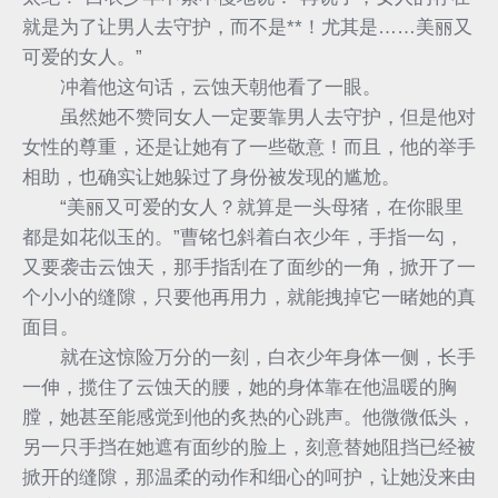
就是为了让男人去守护，而不是**！尤其是……美丽又
可爱的女人。”
冲着他这句话，云蚀天朝他看了一眼。
虽然她不赞同女人一定要靠男人去守护，但是他对
女性的尊重，还是让她有了一些敬意！而且，他的举手
相助，也确实让她躲过了身份被发现的尴尬。
“美丽又可爱的女人？就算是一头母猪，在你眼里
都是如花似玉的。”曹铭乜斜着白衣少年，手指一勾，
又要袭击云蚀天，那手指刮在了面纱的一角，掀开了一
个小小的缝隙，只要他再用力，就能拽掉它一睹她的真
面目。
就在这惊险万分的一刻，白衣少年身体一侧，长手
一伸，揽住了云蚀天的腰，她的身体靠在他温暖的胸
膛，她甚至能感觉到他的炙热的心跳声。他微微低头，
另一只手挡在她遮有面纱的脸上，刻意替她阻挡已经被
掀开的缝隙，那温柔的动作和细心的呵护，让她没来由