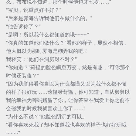
么，布布说不知道，那个时候他也才七岁……”
“宝贝，说重点好不好？”
“后来是霁海告诉我他们在做什么的。”
“他告诉你了？”
“是啊！所以我什么都知道的哦~~~~”
“你真的知道他们做什么？”看他的样子，显然不相信，
他大概以为那时霁海是糊弄我的吧！
我轻笑：“他们在洞房对不对？”
“你知道？”葑韫的脸色瞬息万变，煞是有趣，“可你那个
时候还装傻？”
“因为我觉得看你自以为什么都懂又以为我什么都不懂
的样子很好玩……葑韫呀葑韫，你可知道，自从舅舅以
我的幸福为筹码赌赢了你，让你答应在我爱上你之前不
会碰我的时候我就喜欢上你了……”
“为什么不说？”他脸色阴沉的可以。
“看你喜欢死我了却不知道我也喜欢的样子也好好玩哦
~~~~”