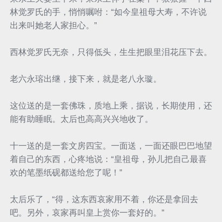
林觉罗氏的手，悄悄嘱咐：“如今皇祖母大寿，不许说
出来叫她老人家担心。”
西林觉罗氏无奈，只得低头，生生把眼里泪花压下去。
老六永瑢出继，接下来，就是老八永璇。
这位送的是一套佛珠，质地上乘，据说，长期使用，还
能有助睡眠。太后也高高兴兴地收了。
十一送的是一套文房四宝。一面送，一面还眼巴巴地望
着自己的东西，心疼地说：“皇祖母，孙儿把自己最喜
欢的笔墨纸砚都送给您了呢！”
太后乐了，“得，这东西哀家用不着，你还是拿回去
吧。另外，哀家再叫皇上赏你一套好的。”