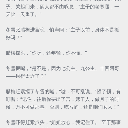
子。关起门来，俩人都不由叹息，“主子的老寒腿，一
天比一天重了。”
冬雪比腊梅进宫晚，悄声问：“主子以前，身体不是挺
好吗？”
腊梅摇头，“你呀，还年轻，你不懂。”
冬雪抿嘴，“是不是，因为七公主、九公主、十四阿哥
——挨得太近了？”
腊梅赶紧握了冬雪的嘴，“嘘，不可乱说。”顿了顿，有
叮嘱：“记住，往后你要出了宫，嫁了人，做月子的时
候，万不可做那事。否则，吃亏的，还是咱们女人！”
冬雪吓得赶紧点头，“姐姐放心，我记住了。”至于那事