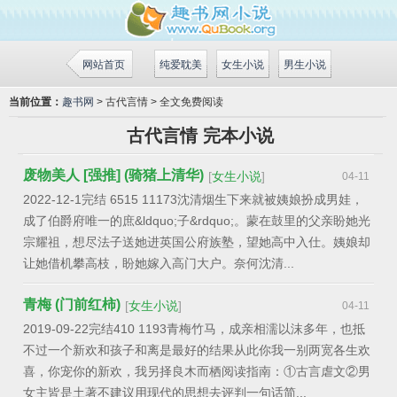
网站首页
纯爱耽美
女生小说
男生小说
当前位置：
趣书网
> 古代言情 > 全文免费阅读
古代言情 完本小说
废物美人 [强推] (骑猪上清华)
[
女生小说
]
04-11
2022-12-1完结 6515 11173沈清烟生下来就被姨娘扮成男娃，
成了伯爵府唯一的庶&ldquo;子&rdquo;。蒙在鼓里的父亲盼她光
宗耀祖，想尽法子送她进英国公府族塾，望她高中入仕。姨娘却
让她借机攀高枝，盼她嫁入高门大户。奈何沈清...
青梅 (门前红柿)
[
女生小说
]
04-11
2019-09-22完结410 1193青梅竹马，成亲相濡以沫多年，也抵
不过一个新欢和孩子和离是最好的结果从此你我一别两宽各生欢
喜，你宠你的新欢，我另择良木而栖阅读指南：①古言虐文②男
女主皆是土著不建议用现代的思想去评判一句话简...