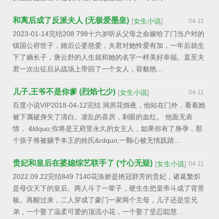
和离后成了反派夫人 (无极爱墨皇)
[
女生小说
]
04-11
2023-01-14完结208 798十六岁听从父母之命嫁给了门当户对的
镇国公府世子，婚后公婆慈爱，夫君对她怜爱有加，一年后就生
下了嫡长子，唐云舒的人生就和她的名字一样美好幸福。直至夫
君一次出征后从战场上带回了一个女人，容貌艳...
儿子,王爷不是你爹 (烈焰七少)
[
女生小说
]
04-11
百度小说VIP2018-04-12完结 洞房花烛夜，他站在门外，看着她
被下属破身失了清白。凌乱的喜房，刺眼的血红。 他面无表
情， &ldquo;你将是王府里永久的女主人，如果你有了身孕，那
个孩子将被赐予本王的姓氏&rdquo;一颗心被无情践踏...
贵妃和皇后在婆媳综艺联手了 (寸心无疑)
[
女生小说
]
04-11
2022.09.22完结849 7140花洛娇是艳冠群芳的贵妃，诸葛繁炽
是母仪天下的皇后。两人斗了一辈子，硬生生把皇帝斗成了背景
板。再醒过来，二人穿成了豪门一家两个主母，儿子还是堂兄
弟，一个娶了温柔可爱的顶流小花，一个娶了坚忍聪慧...