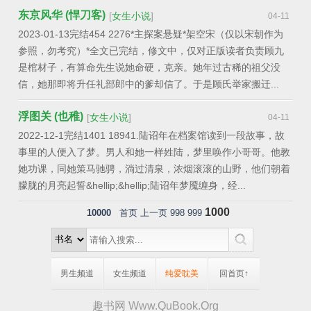
东京风华 (悍刀客)
[
女生小说
]
04-11
2023-01-13完结454 2276*主探案悬疑*架空宋（仅以宋朝作为
参照，勿考究）*全文已完结，修文中，仅对正版读者负责顾九
是棺材子，有算命先生说她命硬，克亲。她年过古稀的祖父没
信，她那即将升任礼部郎中的爹却信了。于是顾氏举家搬迁...
浮图关 (也稚)
[
女生小说
]
04-11
2022-12-1完结1401 18941.陆诏年在档案馆读到一段故事，故
事里的人便入了梦。男人和她一样姓陆，梦里唤作小哥哥。他教
她功课，同她策马驰骋，淌过清泉，浓烟滚滚的山野，他们朝着
朦胧的月亮起誓&hellip;&hellip;陆诏年梦魇缠身，经...
1000
10000
首页
上一页
998
999
男生频道
女生频道
纯爱耽美
回首页↑
趣书网 Www.QuBook.Org