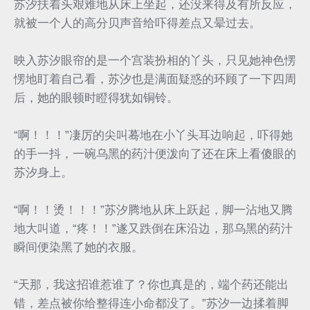
苏汐扶着头艰难地从床上坐起，还没来得及有所反应，
就被一个人的高分贝声音给吓得差点又晕过去。
映入苏汐眼帘的是一个宫装扮相的丫头，只见她神色愣
愣地盯着自己看，苏汐也是满面疑惑的环顾了一下四周
后，她的眼顿时瞪得犹如铜铃。
“啊！！！”凄厉的尖叫蓦地在小丫头耳边响起，吓得她
的手一抖，一碗乌黑的药汁便泼向了还在床上看傻眼的
苏汐身上。
“啊！！烫！！！”苏汐腾地从床上跃起，脚一沾地又腾
地大叫道，“疼！！”遂又跌倒在床沿边，那乌黑的药汁
瞬间便染黑了她的衣服。
“天那，我这招谁惹谁了？你也真是的，端个药还能出
错，差点被你给整得连小命都没了。”苏汐一边揉着脚