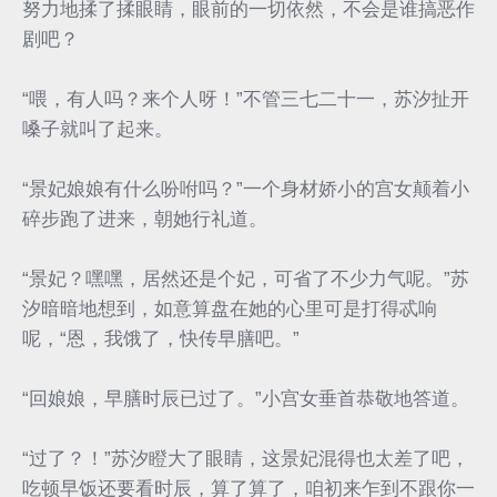
努力地揉了揉眼睛，眼前的一切依然，不会是谁搞恶作
剧吧？
“喂，有人吗？来个人呀！”不管三七二十一，苏汐扯开
嗓子就叫了起来。
“景妃娘娘有什么吩咐吗？”一个身材娇小的宫女颠着小
碎步跑了进来，朝她行礼道。
“景妃？嘿嘿，居然还是个妃，可省了不少力气呢。”苏
汐暗暗地想到，如意算盘在她的心里可是打得忒响
呢，“恩，我饿了，快传早膳吧。”
“回娘娘，早膳时辰已过了。”小宫女垂首恭敬地答道。
“过了？！”苏汐瞪大了眼睛，这景妃混得也太差了吧，
吃顿早饭还要看时辰，算了算了，咱初来乍到不跟你一