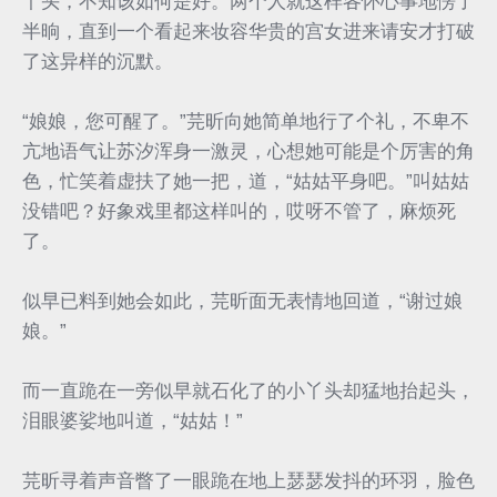
丫头，不知该如何是好。两个人就这样各怀心事地愣了
半晌，直到一个看起来妆容华贵的宫女进来请安才打破
了这异样的沉默。
“娘娘，您可醒了。”芫昕向她简单地行了个礼，不卑不
亢地语气让苏汐浑身一激灵，心想她可能是个厉害的角
色，忙笑着虚扶了她一把，道，“姑姑平身吧。”叫姑姑
没错吧？好象戏里都这样叫的，哎呀不管了，麻烦死
了。
似早已料到她会如此，芫昕面无表情地回道，“谢过娘
娘。”
而一直跪在一旁似早就石化了的小丫头却猛地抬起头，
泪眼婆娑地叫道，“姑姑！”
芫昕寻着声音瞥了一眼跪在地上瑟瑟发抖的环羽，脸色