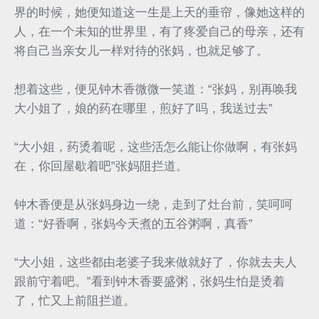
界的时候，她便知道这一生是上天的垂帘，像她这样的
人，在一个未知的世界里，有了疼爱自己的母亲，还有
将自己当亲女儿一样对待的张妈，也就足够了。
想着这些，便见钟木香微微一笑道：“张妈，别再唤我
大小姐了，娘的药在哪里，煎好了吗，我送过去”
“大小姐，药烫着呢，这些活怎么能让你做啊，有张妈
在，你回屋歇着吧”张妈阻拦道。
钟木香便是从张妈身边一绕，走到了灶台前，笑呵呵
道：“好香啊，张妈今天煮的五谷粥啊，真香”
“大小姐，这些都由老婆子我来做就好了，你就去夫人
跟前守着吧。”看到钟木香要盛粥，张妈生怕是烫着
了，忙又上前阻拦道。