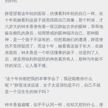
别的吧”
静莲望着这年轻的面容，仿佛看到年轻的自己一样。在
十年前她看到这孩子就觉得跟自己很像，那个时候，才
六岁大的钟木香便有着一双沉静如古井的眼眸，乖乖地
躲在柳氏的身后，却用禁戒的眼神端详自己。那种眼
神，是一个孩子不该有的，但想着她们的遭遇，静莲便
也不觉得疑惑了。而这十年，她看着这孩子长大，在娘
亲面前，钟木香是一个听话懂事的孩子，但是到了人
后，便是用锐利和提防的神色看所有人，那种与年龄不
符的深沉，让人看不懂。
“这十年你都把我的本事学会了，我还能教你什么
呢？”静莲淡淡说道，女子太逞强怕是不行，自己不就
是一个活生生的例子吗？
钟木香扁扁嘴，似乎不认同一样，但却又想到什么，便