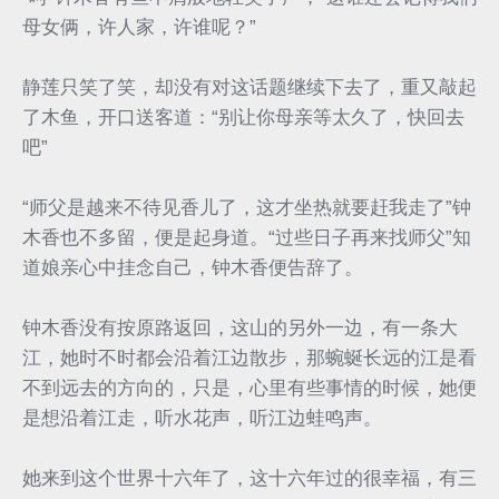
母女俩，许人家，许谁呢？”
静莲只笑了笑，却没有对这话题继续下去了，重又敲起
了木鱼，开口送客道：“别让你母亲等太久了，快回去
吧”
“师父是越来不待见香儿了，这才坐热就要赶我走了”钟
木香也不多留，便是起身道。“过些日子再来找师父”知
道娘亲心中挂念自己，钟木香便告辞了。
钟木香没有按原路返回，这山的另外一边，有一条大
江，她时不时都会沿着江边散步，那蜿蜒长远的江是看
不到远去的方向的，只是，心里有些事情的时候，她便
是想沿着江走，听水花声，听江边蛙鸣声。
她来到这个世界十六年了，这十六年过的很幸福，有三