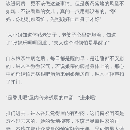
该进厨房，更不该做这些事情。但是所谓落地的凤凰不
如鸡，不被看重的女儿，真的一点用都没有的。“张
妈，你也别顾着忙，先照顾好自己身子才好”
“大小姐知道体贴老婆子，老婆子心里舒坦着，知道
了”张妈乐呵呵回道，“夫人这个时候怕是早醒了”
自从娘亲生病之后，每日都是醒的早，是连睡都不安慰
的，钟木香微微叹气，若说娘亲的病是身体上的，那心
中的郁结怕是病根吧匆匆来到娘亲房前，钟木香轻声扣
了扣门。
“是香儿吧”屋内传来残弱的声音，“进来吧”
推门进去，钟木香只觉得屋内有些闷，这门窗紧闭着是
透不过去来的。她的母亲柳芸，本该是显赫钟家的正
妻，本该在那仆众成群的钟家颐养天年。只可惜男人薄