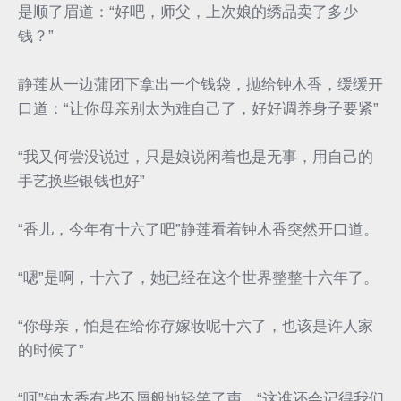
是顺了眉道：“好吧，师父，上次娘的绣品卖了多少
钱？”
静莲从一边蒲团下拿出一个钱袋，抛给钟木香，缓缓开
口道：“让你母亲别太为难自己了，好好调养身子要紧”
“我又何尝没说过，只是娘说闲着也是无事，用自己的
手艺换些银钱也好”
“香儿，今年有十六了吧”静莲看着钟木香突然开口道。
“嗯”是啊，十六了，她已经在这个世界整整十六年了。
“你母亲，怕是在给你存嫁妆呢十六了，也该是许人家
的时候了”
“呵”钟木香有些不屑般地轻笑了声，“这谁还会记得我们