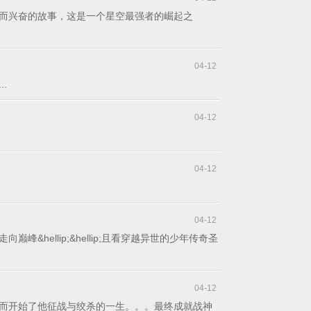
而兴奋的故事，这是一个星空最强者的崛起之
04-12
.
04-12
04-12
04-12
llip;&hellip;且看穿越异世的少年传奇圣
04-12
而开始了他征战与绞杀的一生。。。最终成就战神