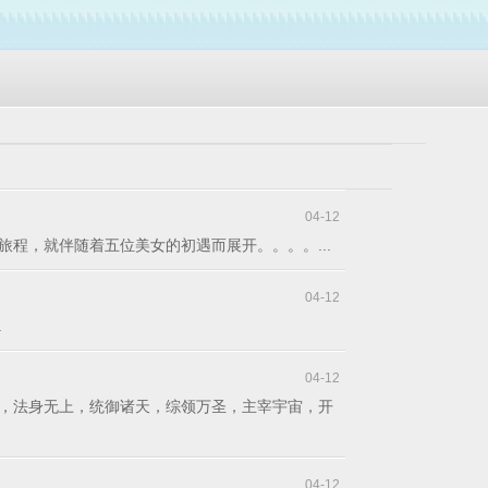
04-12
妙旅程，就伴随着五位美女的初遇而展开。。。。...
04-12
.
04-12
，法身无上，统御诸天，综领万圣，主宰宇宙，开
04-12